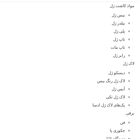
مواد کاشت ژل
بیس ژل
بیلدر ژل
پلی ژل
تاپ ژل
تاپ مات
رابر ژل
لاک ژل
دیسکو ژل
لاک ژل رنگ بیس
آیس ژل
لاک ژل تکی
پک‌های لاک ژل ادسا
برقی
فن
جکوزی پا
دستگاه UV