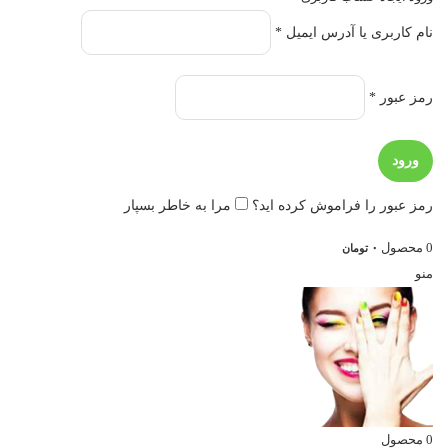
نام کاربری یا آدرس ایمیل
*
الزامی
رمز عبور
*
الزامی
ورود
رمز عبور را فراموش کرده اید؟
مرا به خاطر بسپار
0
محصول
۰
تومان
منو
0
محصول