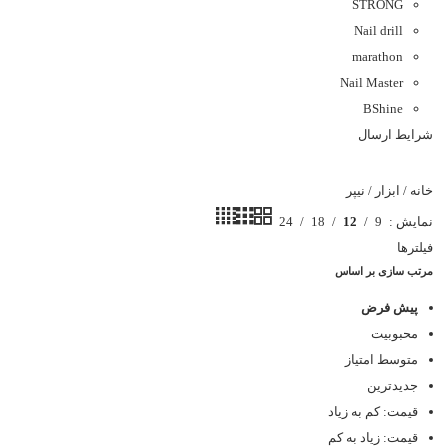
STRONG
Nail drill
marathon
Nail Master
BShine
شرایط ارسال
خانه
/
ابزار
/
نیپر
نمایش
9
12
18
24
فیلترها
مرتب سازی بر اساس
پیش فرض
محبوبیت
متوسط امتیاز
جدیدترین
قیمت: کم به زیاد
قیمت: زیاد به کم