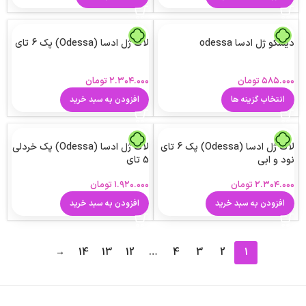
دیسکو ژل ادسا odessa
لاک ژل ادسا (Odessa) پک 6 تای
۵۸۵.۰۰۰
تومان
۲.۳۰۴.۰۰۰
تومان
انتخاب گزینه ها
افزودن به سبد خرید
لاک ژل ادسا (Odessa) پک 6 تای
لاک ژل ادسا (Odessa) پک خردلی
نود و ابی
5 تای
۲.۳۰۴.۰۰۰
تومان
۱.۹۲۰.۰۰۰
تومان
افزودن به سبد خرید
افزودن به سبد خرید
→
14
13
12
…
4
3
2
1