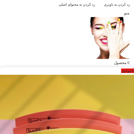
رد کردن به ناوبری
رد کردن به محتوای اصلی
منو
0
محصول
ناموجود