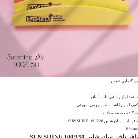
بزرگنمایی تصویر
خانه
/
لوازم جانبی ناخن
/
بافر
کیف لوازم کاشت ناخن چرمی صورتی
بازگشت به محصولات
بافر ناخن سان شاین SUN SHINE 180/220
BShine
بافر ناخن سان شاین SUN SHINE 100/150