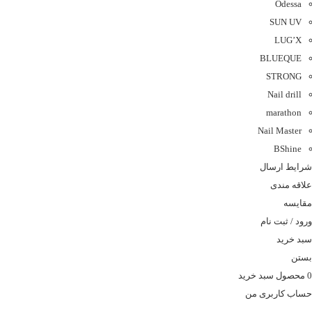
Odessa
SUN UV
LUG’X
BLUEQUE
STRONG
Nail drill
marathon
Nail Master
BShine
شرایط ارسال
علاقه مندی
مقایسه
ورود / ثبت نام
سبد خرید
بستن
0
محصول
سبد خرید
حساب کاربری من