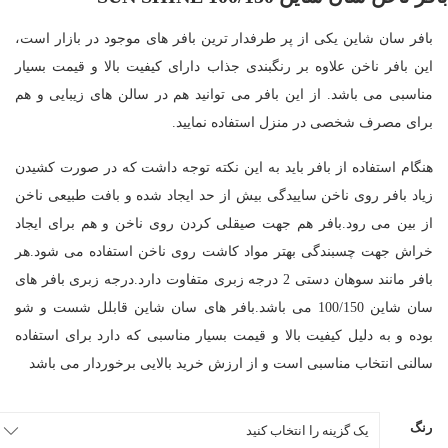
بافر سان شاین یکی از پر طرفدار ترین بافر های موجود در بازار است،
این بافر ناخن علاوه بر رنگبندی جذاب دارای کیفیت بالا و قیمت بسیار
مناسبی می باشد. از این بافر می توانید هم در سالن های زیبایی و هم
برای مصرف شخصی در منزل استفاده نمایید.
هنگام استفاده از بافر باید به این نکته توجه داشت که در صورت کشیدن
زیاد بافر روی ناخن ساییدگی بیش از حد ایجاد شده و بافت طبیعی ناخن
از بین می رود.بافر هم جهت صیقلی کردن روی ناخن و هم برای ایجاد
خراش جهت چسبندگی بهتر مواد کاشت روی ناخن استفاده می شود.هر
بافر مانند سوهان دستی 2 درجه زبری متفاوت دارد.درجه زبری بافر های
سان شاین 100/150 می باشد.بافر های سان شاین قابلل شست و شو
بوده و به دلیل کیفیت بالا و قیمت بسیار مناسبی که دارد برای استفاده
سالنی انتخاب مناسبی است و از ارزش خرید بالایی برخوردار می باشد
رنگ