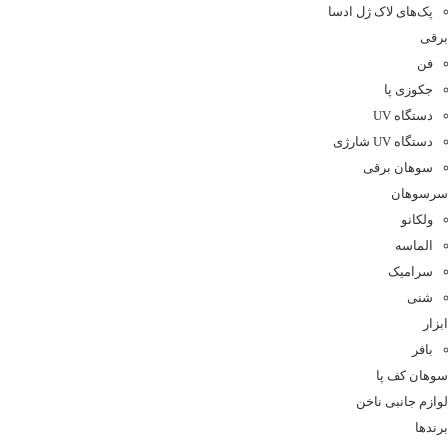
پک‌های لاک ژل ادسا
برقی
فن
جکوزی پا
دستگاه UV
دستگاه UV شارژی
سوهان برقی
سرسوهان
ولکانو
الماسه
سرامیک
شنی
ابزار
بافر
سوهان کف پا
لوازم جانبی ناخن
برندها