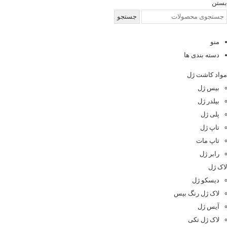
بستن
جستجو
منو
دسته بندی ها
مواد کاشت ژل
بیس ژل
بیلدر ژل
پلی ژل
تاپ ژل
تاپ مات
رابر ژل
لاک ژل
دیسکو ژل
لاک ژل رنگ بیس
آیس ژل
لاک ژل تکی