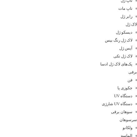
تاپ ژل
تاپ مات
رابر ژل
لاک ژل
دیسکو ژل
لاک ژل رنگ بیس
آیس ژل
لاک ژل تکی
پک‌های لاک ژل ادسا
برقی
فن
جکوزی پا
دستگاه UV
دستگاه UV شارژی
سوهان برقی
سرسوهان
ولکانو
الماسه