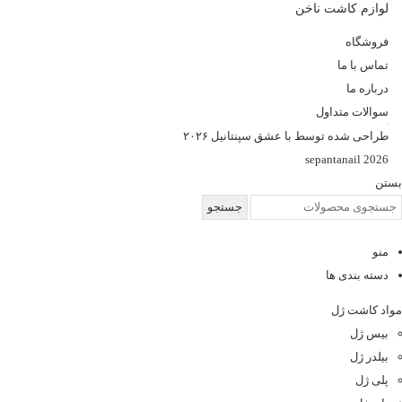
لوازم کاشت ناخن
فروشگاه
تماس با ما
درباره ما
سوالات متداول
طراحی شده توسط با عشق سپنتانیل ۲۰۲۶
sepantanail 2026
بستن
جستجو
منو
دسته بندی ها
مواد کاشت ژل
بیس ژل
بیلدر ژل
پلی ژل