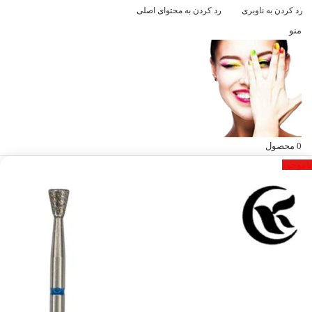
رد کردن به ناوبری
رد کردن به محتوای اصلی
منو
0
محصول
ناموجود