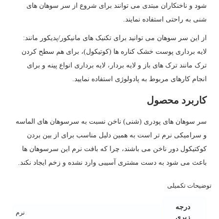
شود و ناخنکاران مبتدی می توانند برای شروع از سر سوهان های
شنی به راحتی استفاده نمایند.
از این سر سوهان می توانید برای تکنیک های مانیکور/پدیکور مانند:
لایه برداری پوست خشک کناره ها (کوتیکول)، برای هم سطح کردن
ترک مانند ترک های باز و لایه بردار، لایه برداری انواع پینه و برای
انجام کارهای مربوط به پادولوژی استفاده نمایید.
کاربرد محصول
سر سوهان های پودری (شنی) ناخن نسبت به سرسوهان های الماسه
و سرامیکی نرم تر است به همین دلیل مناسب برای از بین بردن
کوکتیکول دور ناخن می باشند، چرا که بافت نرم این سرسوهان ها
باعث می شود به دست مشتری آسیبی وارد نشده و زخم ایجاد نکند.
توضیحات تکمیلی
درجه
نرم
زبری