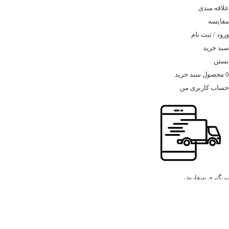
علاقه مندی
مقایسه
ورود / ثبت نام
سبد خرید
بستن
0
محصول
سبد خرید
حساب کاربری من
پی‌گیری سفارش
منو
سرسوهان شنی مانیکور دامنی کوچک نوار ابی odessa
در انبار موجود نمی باشد