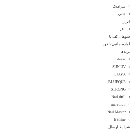
سرامیک
شنی
ابزار
بافر
سوهان کف پا
لوازم جانبی ناخن
برندها
Odessa
SUN UV
LUG’X
BLUEQUE
STRONG
Nail drill
marathon
Nail Master
BShine
شرایط ارسال