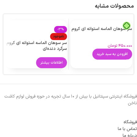
محصولات مشابه
سر سوهان الماسه استوانه ای کروم
-3%
س
ناموجود
ک
سر سوهان الماسه استوانه ای کروم
۴۵۰.۰۰۰
تومان
سرگرد دنده‌ای
افزودن به سبد خرید
اطلاعات بیشتر
فروشگاه اینترنتی سپنتانیل با بیش از ۱۰ سال تجربه در حوزه فروش لوازم کاشت
ناخن
فروشگاه
تماس با ما
درباره ما