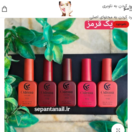
رد کردن به ناوبری
منو
رد کردن به محتوای اصلی
ناموجود
بزرگنمایی تصویر