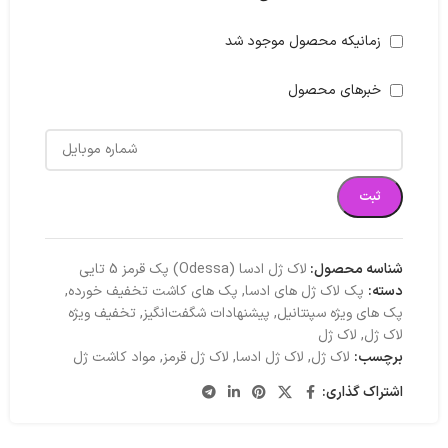
زمانیکه محصول موجود شد
خبرهای محصول
ثبت
شناسه محصول:
لاک ژل ادسا (Odessa) پک قرمز 5 تایی
دسته:
پک لاک ژل های ادسا
,
پک های کاشت تخفیف خورده
,
پک های ویژه سپنتانیل
,
پیشنهادات شگفت‌انگیز
,
تخفیف ویژه
لاک ژل
,
لاک ژل
برچسب:
لاک ژل
,
لاک ژل ادسا
,
لاک ژل قرمز
,
مواد کاشت ژل
اشتراک گذاری: