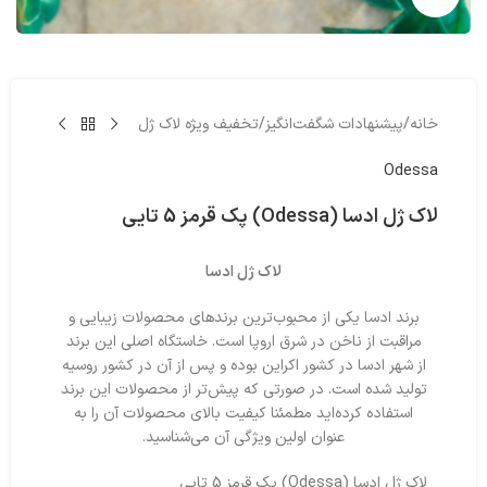
خانه
/
پیشنهادات شگفت‌انگیز
/
تخفیف ویژه لاک ژل
Odessa
لاک ژل ادسا (Odessa) پک قرمز 5 تایی
لاک ژل ادسا
برند ادسا یکی از محبوب‌ترین برندهای محصولات زیبایی و
مراقبت از ناخن در شرق اروپا است. خاستگاه اصلی این برند
از شهر ادسا در کشور اکراین بوده و پس از آن در کشور روسیه
تولید شده است. در صورتی که پیش‌تر از محصولات این برند
استفاده کرده‌اید مطمئنا کیفیت بالای محصولات آن را به
عنوان اولین ویژگی آن می‌شناسید.
لاک ژل ادسا (Odessa) پک قرمز 5 تایی