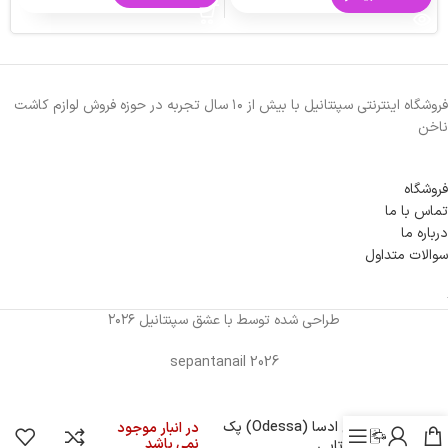
فروشگاه اینترنتی سپنتانیل با بیش از ۱۰ سال تجربه در حوزه فروش لوازم کاشت
ناخن
فروشگاه
تماس با ما
درباره ما
سوالات متداول
طراحی شده توسط با عشق سپنتانیل ۲۰۲۶
sepantanail 2026
لاک ژل ادسا (Odessa) پک
در انبار موجود
نمی باشد
قرمز 5 تایی