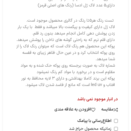
دارای5 عدد لاک ژل ادسا (رنگ های اصلی قرمز)
تست رنگ هر۵تا رنگ در گالری محصول موجود است.
لاک ژل دارای کیفیت و پیگمنت بالا میباشد و فقط با یک بار
زدن پوشش دهی کامل انجام میدهد بدون رد قلم.
دارای قلم نرم که به راحتی گوشه های ناخن را پوشش میدهد.
پوکه این محصول هم رنگ لاک است که میتوان رنگ لاک را از
روی پوکه انتخاب کرد و در عین حال ظاهر زیبای به قفسه
شما میدهد.
شماره لاک به صورت برجسته روی پوکه حک شده و به مواد
مقاوم است و در برخورد با مواد کم رنگ نمیشود
پوکه این برند کاملا بهداشتی و دارای ۳ لایه محافظ به نور
افتاب و led uv است که مانع از فاسد شدن لاک میشود.
در انبار موجود نمی باشد
مقایسه
افزودن به علاقه مندی
اطلاع‌رسانی با پیامک
زمانیکه محصول حراج شد