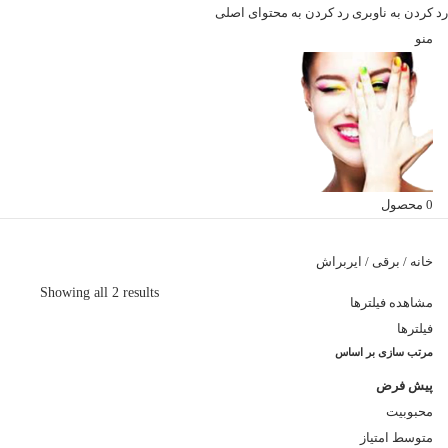
رد کردن به ناوبری
رد کردن به محتوای اصلی
منو
0
محصول
خانه
/
برقی
/
ایربراش
Showing all 2 results
مشاهده فیلترها
فیلترها
مرتب سازی بر اساس
پیش فرض
محبوبیت
متوسط امتیاز