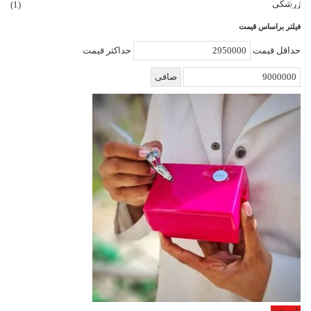
زرشکی
(1)
فیلتر براساس قیمت
حداقل قیمت
حداكثر قيمت
صافی
ناموجود