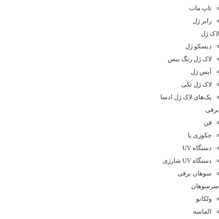
تاپ مات
رابر ژل
لاک ژل
دیسکو ژل
لاک ژل رنگ بیس
آیس ژل
لاک ژل تکی
پک‌های لاک ژل ادسا
برقی
فن
جکوزی پا
دستگاه UV
دستگاه UV شارژی
سوهان برقی
سرسوهان
ولکانو
الماسه