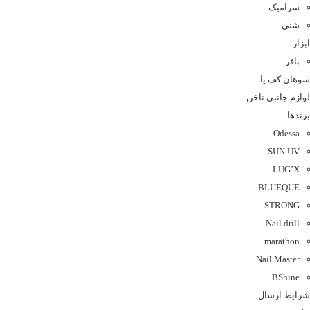
سرامیک
شنی
ابزار
بافر
سوهان کف پا
لوازم جانبی ناخن
برندها
Odessa
SUN UV
LUG’X
BLUEQUE
STRONG
Nail drill
marathon
Nail Master
BShine
شرایط ارسال