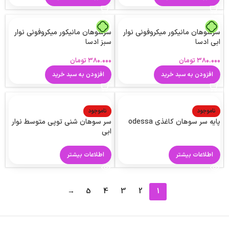
سرسوهان مانیکور میکروفونی نوار
سرسوهان مانیکور میکروفونی نوار
ابی ادسا
سبز ادسا
۳۸۰.۰۰۰
تومان
۳۸۰.۰۰۰
تومان
افزودن به سبد خرید
افزودن به سبد خرید
ناموجود
ناموجود
پایه سر سوهان کاغذی odessa
سر سوهان شنی توپی متوسط نوار
ابی
اطلاعات بیشتر
اطلاعات بیشتر
→
5
4
3
2
1